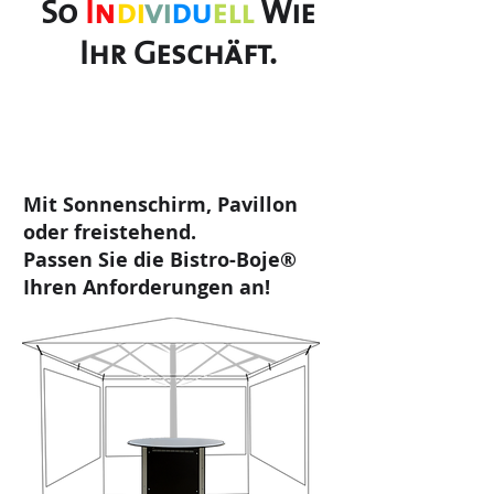
So
In
di
vi
du
ell
Wie
Ihr Geschäft.
Mit Sonnenschirm, Pavillon
oder freistehend.
Passen Sie die Bistro-Boje®
Ihren Anforderungen an!
Mehr erfahren >