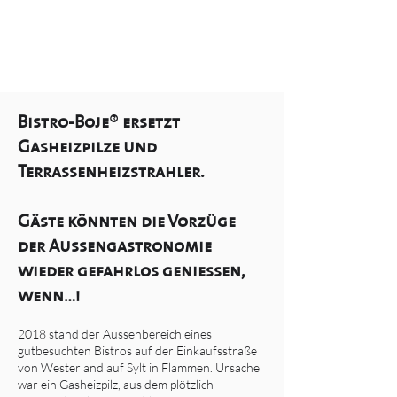
Bistro-Boje
®
ersetzt
Gasheizpilze und
Terrassenheizstrahler.
Gäste könnten die Vorzüge
der Aussengastronomie
wieder gefahrlos geniess
en,
wenn…!
2018 stand der Aussenbereich eines
gutbesuchten Bistros auf der Einkaufsstraße
von Westerland auf Sylt
in Flammen. Ursache
war ein Gasheizpilz, aus dem plötzlich