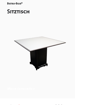
Bistro-Boje
®
Sitztisch
Mehr erfahren >