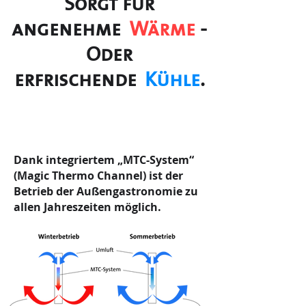
Sorgt für
angenehme
Wä
rme
-
Oder
erfrischende
Kühle
.
Dank integriertem „MTC-System“
(Magic Thermo Channel) ist der
Betrieb der Außengastronomie zu
allen Jahreszeiten möglich.