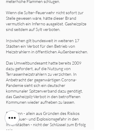
meterhohe Flammen schlugen.
Wenn die Sylter-Feuerwehr nicht sofort zur
Stelle gewesen wäre, hätte dieser Brand
vermutlich ein Inferno ausgelöst. Gasheizpilze
sind seitdem auf Sylt verboten.
Inzwischen gilt bundesweit in weiteren 17
Städten ein Verbot für den Betrieb von
Heizstrahlern in öffentlichen Außenbereichen.
Das Umweltbundesamt hatte bereits 2009
dazu gefordert, auf die Nutzung von
Terrassenheizstrahlern zu verzichten. In
Anbetracht der gegenwärtigen Corona-
Pandemie sieht sich ein deutscher
kommunaler Spitzenverband dazu genötigt,
das Gasheizpilz-Verbot in den betroffenen
Kommunen wieder aufheben zu lassen.
Das kann - allein aus Gründen des Risikos
einer Feuer- und Explosionsgefahr in den
Innenstädten - nicht der Schlüssel zum Erfolg
sein.